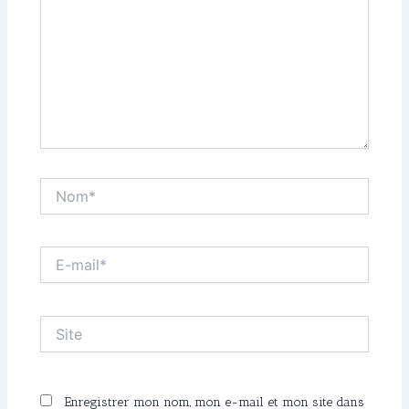
Nom*
E-
mail*
Site
Enregistrer mon nom, mon e-mail et mon site dans