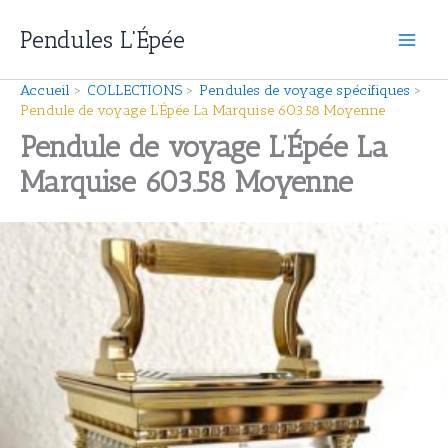
Aller
Pendules L'Épée
au
contenu
Accueil
COLLECTIONS
Pendules de voyage spécifiques
Pendule de voyage L’Épée La Marquise 603.58 Moyenne
Pendule de voyage L’Épée La
Marquise 603.58 Moyenne