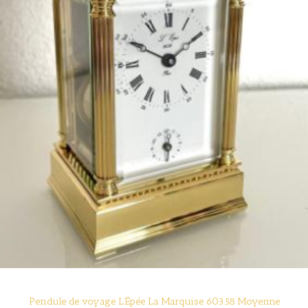
Pendule de voyage L’Épée La Marquise 603.58 Moyenne